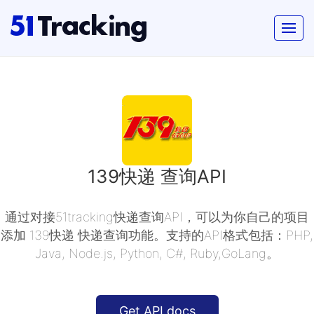
139快递 查询API
通过对接51tracking快递查询API，可以为你自己的项目
添加 139快递 快递查询功能。支持的API格式包括：PHP,
Java, Node.js, Python, C#, Ruby,GoLang。
Get API docs