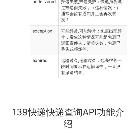
undelivered
投递失败,投递失败：快递员尝试
过投递但失败，（这种情况下）
通常会留有通知并且会再次试
投！
exception
可能异常,可能异常：包裹出现异
常，发生这种情况可能是包裹已
退回寄件人，清关失败，包裹已
丢失或损坏等。
expired
运输过久,运输过久：包裹很长一
段时间显示在运输途中，一直没
有派送结果。
139快递快递查询API功能介
绍