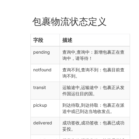
包裹物流状态定义
字段
描述
pending
查询中,查询中：新增包裹正在查
询中，请等待！
notfound
查询不到,查询不到：包裹目前查
询不到。
transit
运输途中,运输途中：包裹正从发
件国运往目的国。
pickup
到达待取,到达待取：包裹正在派
送中或已到达当地收发点。
delivered
成功签收,成功签收：包裹已成功
妥投。