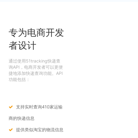
专为电商开发
者设计
通过使用51tracking快递查
询API，电商开发者可以更便
捷地添加快递查询功能。API
功能包括：
支持实时查询410家运输
商的快递信息
提供类似淘宝的物流信息