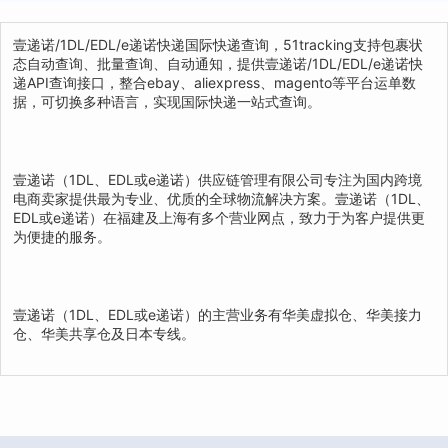
壹递诺/1DL/EDL/e递诺快递国际快递查询，51tracking支持包裹状
态自动查询、批量查询、自动通知，提供壹递诺/1DL/EDL/e递诺快
递API查询接口，整合ebay、aliexpress、magento等平台运单数
据，可切换多种语言，实现国际快递一站式查询。
壹递诺（1DL、EDL或e递诺）供应链管理有限公司专注为国内跨境
电商卖家提供最为专业、优质的全球物流解决方案。壹递诺（1DL、
EDL或e递诺）在福建及上海有多个营业网点，致力于为客户提供更
为便捷的服务。
壹递诺（1DL、EDL或e递诺）的主营业务有华美虚拟仓、华美接力
仓、华美共享仓及日本专线。