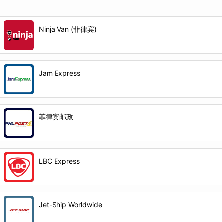
Ninja Van (菲律宾)
Jam Express
菲律宾邮政
LBC Express
Jet-Ship Worldwide