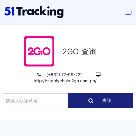
2GO 查询
(+632) 77-99-222
http://supplychain.2go.com.ph/
查询