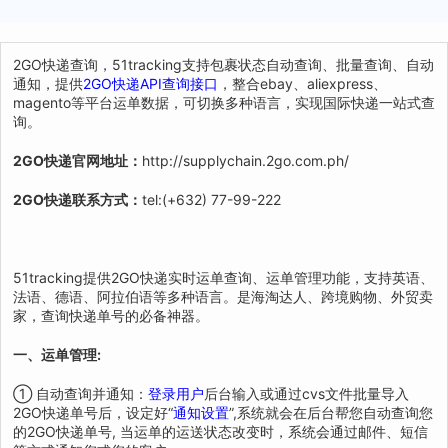
2GO快递查询，51tracking支持包裹状态自动查询、批量查询、自动
通知，提供
2GO快递API查询接口
，整合ebay、aliexpress、
magento等平台运单数据，可切换多种语言，实现国际快递一站式查
询。
2GO快递官网地址：
http://supplychain.2go.com.ph/
2GO快递联系方式：
tel:(+632) 77-99-222
51tracking提供2GO快递实时运单查询、运单管理功能，支持英语、
法语、德语、阿拉伯语等多种语言。是海淘达人、跨境购物、外贸卖
家，查询快递单号的必备神器。
一、运单管理:
① 自动查询并通知：
登录用户
后台输入或通过cvs文件批量导入
2GO快递单号后，设定好“
通知设置
”,系统就会在后台帮您自动查询您
的2GO快递单号, 当运单的运送状态改变时，系统会通过邮件、短信