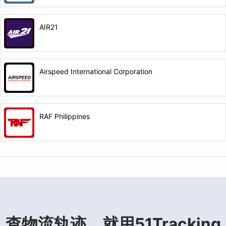
AIR21
Airspeed International Corporation
RAF Philippines
查物流轨迹，就用51Tracking