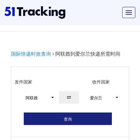
国际快递时效查询
阿联酋到爱尔兰快递所需时间
发件国家
收件国家
阿联酋
爱尔兰
查询