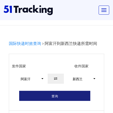
国际快递时效查询
阿富汗到新西兰快递所需时间
发件国家
收件国家
阿富汗
新西兰
查询