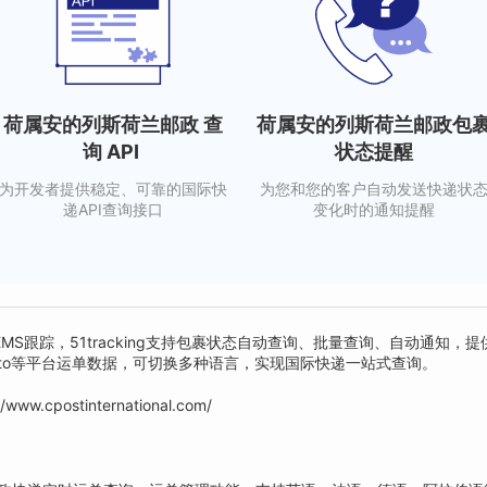
荷属安的列斯荷兰邮政 查
荷属安的列斯荷兰邮政包
询 API
状态提醒
为开发者提供稳定、可靠的国际快
为您和您的客户自动发送快递状
递API查询接口
变化时的通知提醒
S跟踪，51tracking支持包裹状态自动查询、批量查询、自动通知，提
、magento等平台运单数据，可切换多种语言，实现国际快递一站式查询。
//www.cpostinternational.com/