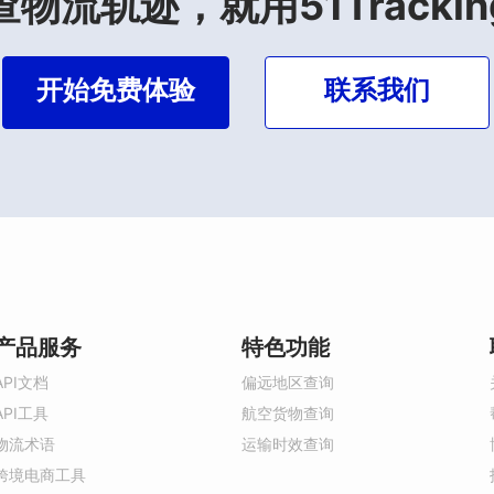
查物流轨迹，就用51Trackin
开始免费体验
联系我们
产品服务
特色功能
API文档
偏远地区查询
API工具
航空货物查询
物流术语
运输时效查询
跨境电商工具