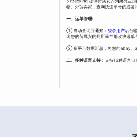
51tracking 提供荷属安的
物、外贸卖家，查询快递单号的必备
一、运单管理:
① 自动查询并通知：
登录用户
后台输
询您的荷属安的列斯荷兰邮政快递单
② 多平台数据汇总：将您的ebay、al
二、多种语言支持：
支持16种语言