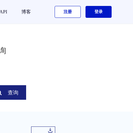
API
博客
注册
登录
询
查询