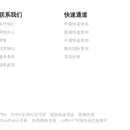
联系我们
快速通道
关于我们
申通快递查询
帮助中心
圆通快递查询
博客
中通快递查询
招贤纳士
顺丰国际查询
服务条款
竞品比较
隐私政策
PRA
IPWO全球住宅代理
国际快递系统
雨果跨境
DuoPlus云手机
跨境网络专线
小熊HTTP国内动态短效IP