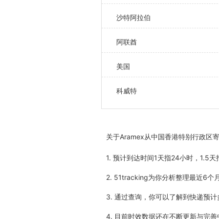
沙特阿拉伯
阿联酋
美国
科威特
关于
Aramex从中国香港特别行政
1. 预计到达时间1天指24小时，1.
2. 51tracking为你分析整理
3. 通过查询，你可以了解到快递预
4. 目前时效数据还在不断更新与完