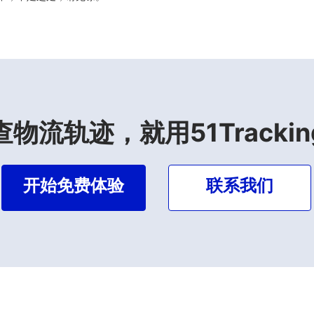
查物流轨迹，就用51Trackin
开始免费体验
联系我们