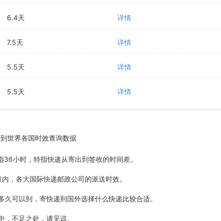
6.4天
详情
7.5天
详情
5.5天
详情
5.5天
详情
区寄到世界各国时效查询数据
5天指36小时，特指快递从寄出到签收的时间差。
最近6个月内，各大国际快递邮政公司的派送时效。
计多久可以到，寄快递到国外选择什么快递比较合适。
善中，不足之处，请见谅。