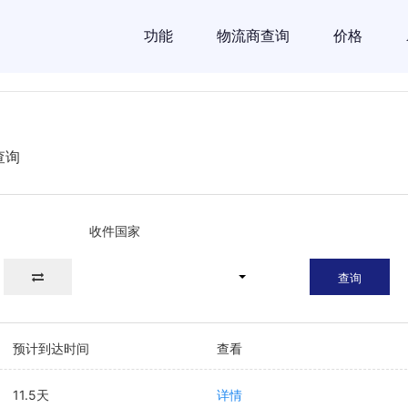
功能
物流商查询
价格
查询
收件国家
查询
预计到达时间
查看
11.5天
详情