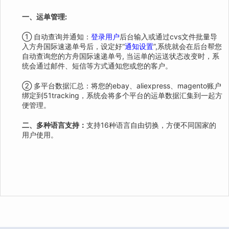
一、运单管理:
① 自动查询并通知：
登录用户
后台输入或通过cvs文件批量导
入方舟国际速递单号后，设定好“
通知设置
”,系统就会在后台帮您
自动查询您的方舟国际速递单号, 当运单的运送状态改变时，系
统会通过邮件、短信等方式通知您或您的客户。
② 多平台数据汇总：将您的ebay、aliexpress、magento账户
绑定到51tracking，系统会将多个平台的运单数据汇集到一起方
便管理。
二、多种语言支持：
支持16种语言自由切换，方便不同国家的
用户使用。