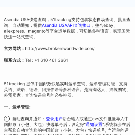
Asendia USA快递查询，51tracking支持包裹状态自动查询、批量查
询、自动通知，提供
Asendia USAAPI查询接口
，整合ebay、
aliexpress、magento等平台运单数据，可切换多种语言，实现国际
快递一站式查询。
官方网站：
http://www.brokersworldwide.com/
联系方式：
Tel : +1 610 461 3661
51tracking 提供中国邮政快递实时运单查询、运单管理功能，支持
英语、法语、德语、阿拉伯语等多种语言。是海淘达人、跨境购物、
外贸卖家，查询快递单号的必备神器。
一、运单管理:
① 自动查询并通知：
登录用户
后台输入或通过cvs文件批量导入中
国邮政（小包、大包）快递单号后，设定好“
通知设置
”,系统就会在后
台帮您自动查询您的中国邮政（小包、大包）快递单号, 当运单的运