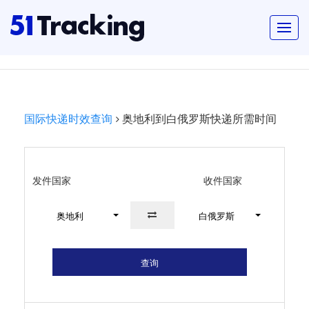
国际快递时效查询
奥地利到白俄罗斯快递所需时间
发件国家
收件国家
奥地利
白俄罗斯
查询