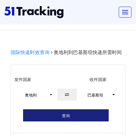
国际快递时效查询
奥地利到巴基斯坦快递所需时间
发件国家
收件国家
奥地利
巴基斯坦
查询