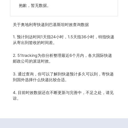
抱歉，暂无数据。
关于
奥地利寄快递到巴基斯坦时效查询数据
1. 预计到达时间1天指24小时，1.5天指36小时，特指快递
从寄出到签收的时间差。
2. 51tracking为你分析整理最近6个月内，各大国际快递
邮政公司的派送时效。
3. 通过查询，你可以了解到快递预计多久可以到，寄快递
到国外选择什么快递比较合适。
4. 目前时效数据还在不断更新与完善中，不足之处，请见
谅。