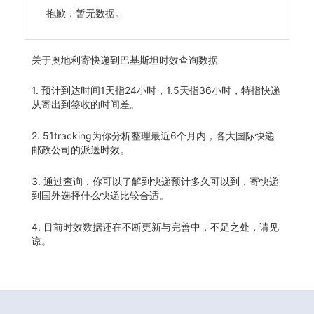
抱歉，暂无数据。
关于
奥地利寄快递到巴基斯坦时效查询数据
1. 预计到达时间1天指24小时，1.5天指36小时，特指快递
从寄出到签收的时间差。
2. 51tracking为你分析整理最近6个月内，各大国际快递
邮政公司的派送时效。
3. 通过查询，你可以了解到快递预计多久可以到，寄快递
到国外选择什么快递比较合适。
4. 目前时效数据还在不断更新与完善中，不足之处，请见
谅。