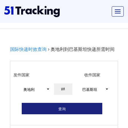
国际快递时效查询
奥地利到巴基斯坦快递所需时间
发件国家
收件国家
奥地利
巴基斯坦
查询