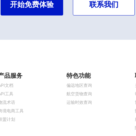
开始免费体验
联系我们
产品服务
特色功能
API文档
偏远地区查询
API工具
航空货物查询
物流术语
运输时效查询
跨境电商工具
联盟计划