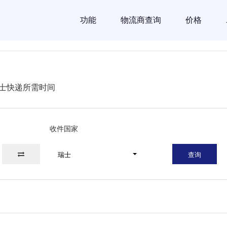
功能
物流商查询
价格
士快递所需时间
收件国家
瑞士
查询