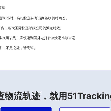
数据
5天指36小时，特指快递从寄出到签收的时间差。
最近6个月内，各大国际快递邮政公司的派送时效。
计多久可以到，寄快递到国外选择什么快递比较合适。
善中，不足之处，请见谅。
查物流轨迹，就用51Trackin