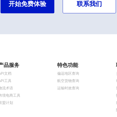
开始免费体验
联系我们
产品服务
特色功能
API文档
偏远地区查询
API工具
航空货物查询
物流术语
运输时效查询
跨境电商工具
联盟计划