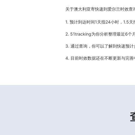
关于
澳大利亚寄快递到爱尔兰时效查
1. 预计到达时间1天指24小时，1.
2. 51tracking为你分析整理
3. 通过查询，你可以了解到快递预
4. 目前时效数据还在不断更新与完