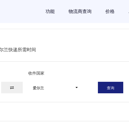
功能
物流商查询
价格
尔兰快递所需时间
收件国家
爱尔兰
查询