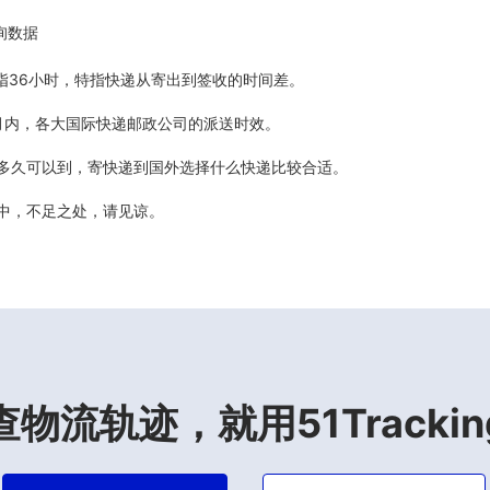
询数据
5天指36小时，特指快递从寄出到签收的时间差。
最近6个月内，各大国际快递邮政公司的派送时效。
计多久可以到，寄快递到国外选择什么快递比较合适。
善中，不足之处，请见谅。
查物流轨迹，就用51Trackin