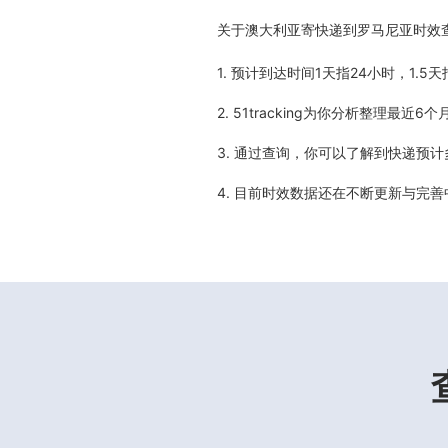
关于
澳大利亚寄快递到罗马尼亚时效
1. 预计到达时间1天指24小时，1.
2. 51tracking为你分析整理
3. 通过查询，你可以了解到快递预
4. 目前时效数据还在不断更新与完