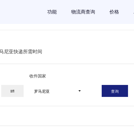
功能
物流商查询
价格
马尼亚快递所需时间
收件国家
罗马尼亚
查询