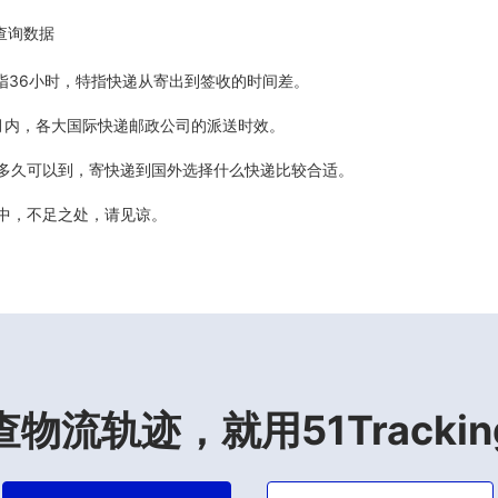
查询数据
5天指36小时，特指快递从寄出到签收的时间差。
最近6个月内，各大国际快递邮政公司的派送时效。
计多久可以到，寄快递到国外选择什么快递比较合适。
善中，不足之处，请见谅。
查物流轨迹，就用51Trackin