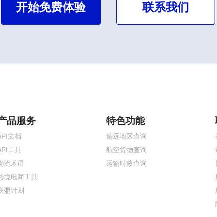
开始免费体验
联系我们
产品服务
特色功能
API文档
偏远地区查询
API工具
航空货物查询
物流术语
运输时效查询
跨境电商工具
联盟计划