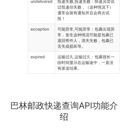
undelivered
投递失败,投递失败：快递员尝试
过投递但失败，（这种情况下）
通常会留有通知并且会再次试
投！
exception
可能异常,可能异常：包裹出现异
常，发生这种情况可能是包裹已
退回寄件人，清关失败，包裹已
丢失或损坏等。
expired
运输过久,运输过久：包裹很长一
段时间显示在运输途中，一直没
有派送结果。
巴林邮政快递查询API功能介
绍