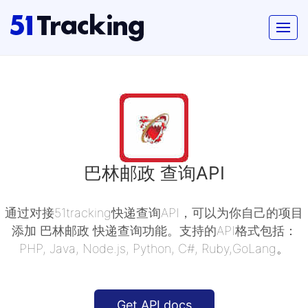
巴林邮政 查询API
通过对接51tracking快递查询API，可以为你自己的项目
添加 巴林邮政 快递查询功能。支持的API格式包括：
PHP, Java, Node.js, Python, C#, Ruby,GoLang。
Get API docs