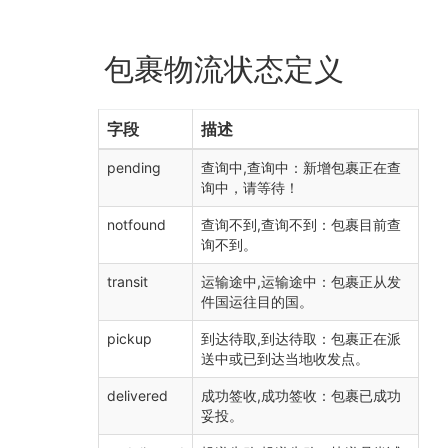
包裹物流状态定义
字段
描述
pending
查询中,查询中：新增包裹正在查
询中，请等待！
notfound
查询不到,查询不到：包裹目前查
询不到。
transit
运输途中,运输途中：包裹正从发
件国运往目的国。
pickup
到达待取,到达待取：包裹正在派
送中或已到达当地收发点。
delivered
成功签收,成功签收：包裹已成功
妥投。