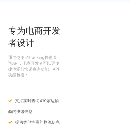
专为电商开发
者设计
通过使用51tracking快递查
询API，电商开发者可以更便
捷地添加快递查询功能。API
功能包括：
支持实时查询410家运输
商的快递信息
提供类似淘宝的物流信息