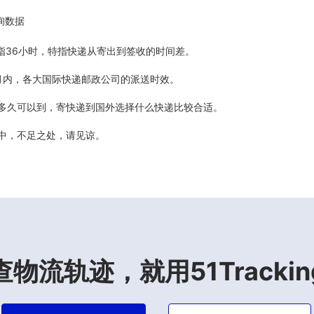
询数据
5天指36小时，特指快递从寄出到签收的时间差。
最近6个月内，各大国际快递邮政公司的派送时效。
计多久可以到，寄快递到国外选择什么快递比较合适。
善中，不足之处，请见谅。
查物流轨迹，就用51Trackin