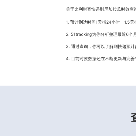
关于
比利时寄快递到尼加拉瓜时效查
1. 预计到达时间1天指24小时，1.
2. 51tracking为你分析整理
3. 通过查询，你可以了解到快递预
4. 目前时效数据还在不断更新与完