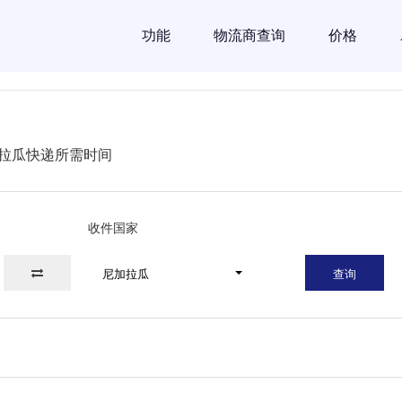
功能
物流商查询
价格
拉瓜快递所需时间
收件国家
尼加拉瓜
查询