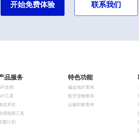
开始免费体验
联系我们
产品服务
特色功能
API文档
偏远地区查询
API工具
航空货物查询
物流术语
运输时效查询
跨境电商工具
联盟计划