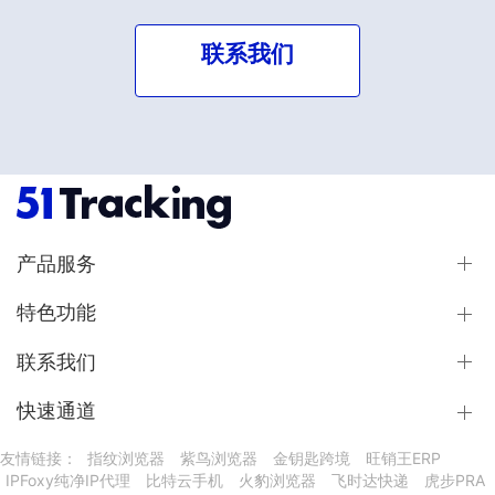
联系我们
产品服务
特色功能
联系我们
快速通道
友情链接：
指纹浏览器
紫鸟浏览器
金钥匙跨境
旺销王ERP
IPFoxy纯净IP代理
比特云手机
火豹浏览器
飞时达快递
虎步PRA