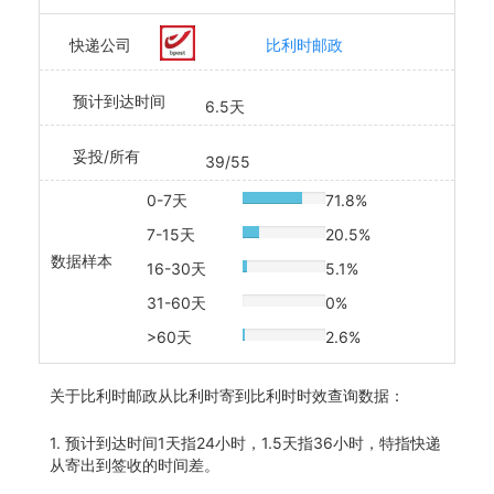
快递公司
比利时邮政
预计到达时间
6.5天
妥投/所有
39/55
0-7天
71.8%
20% Complete
7-15天
20.5%
20% Complete
数据样本
16-30天
5.1%
20% Complete
31-60天
0%
20% Complete
>60天
2.6%
20% Complete
关于
比利时邮政从比利时寄到比利时时效查询数据：
1. 预计到达时间1天指24小时，1.5天指36小时，特指快递
从寄出到签收的时间差。