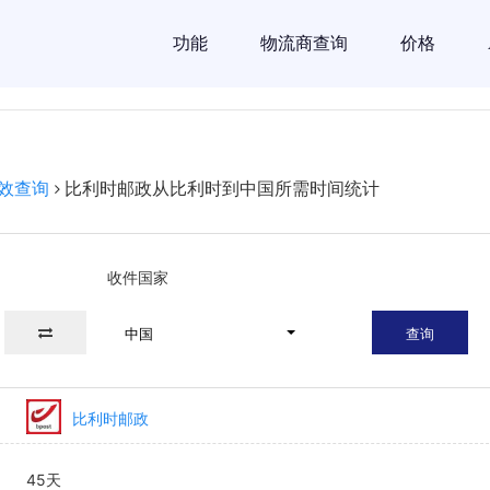
功能
物流商查询
价格
效查询
比利时邮政从比利时到中国所需时间统计
收件国家
中国
查询
比利时邮政
45天