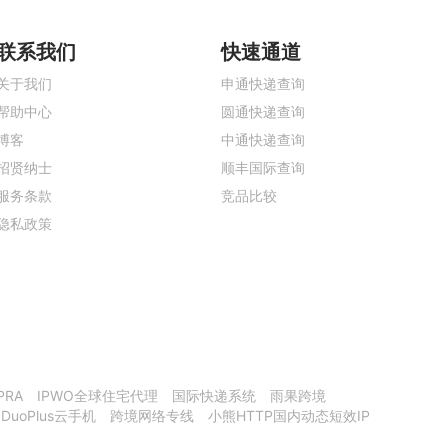
联系我们
快速通道
关于我们
申通快递查询
帮助中心
圆通快递查询
博客
中通快递查询
招贤纳士
顺丰国际查询
服务条款
竞品比较
隐私政策
PRA
IPWO全球住宅代理
国际快递系统
雨果跨境
DuoPlus云手机
跨境网络专线
小熊HTTP国内动态短效IP