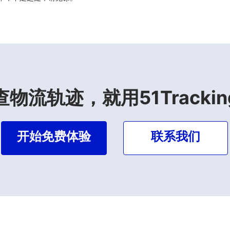
查物流轨迹，就用51Trackin
开始免费体验
联系我们