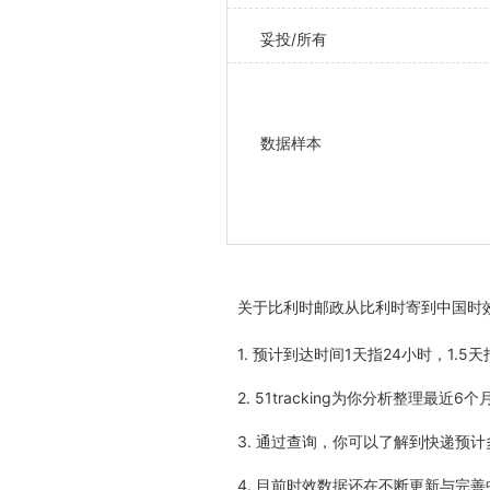
妥投/所有
数据样本
关于
比利时邮政从比利时寄到中国时
1. 预计到达时间1天指24小时，1.
2. 51tracking为你分析整理
3. 通过查询，你可以了解到快递预
4. 目前时效数据还在不断更新与完