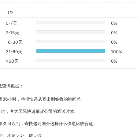
1/2
0-7天
0%
20%
Complete
7-15天
0%
20%
Complete
16-30天
0%
20%
Complete
31-60天
100%
20%
Complete
>60天
0%
20%
Complete
效查询数据：
5天指36小时，特指快递从寄出到签收的时间差。
最近6个月内，各大国际快递邮政公司的派送时效。
计多久可以到，寄快递到国外选择什么快递比较合适。
善中，不足之处，请见谅。