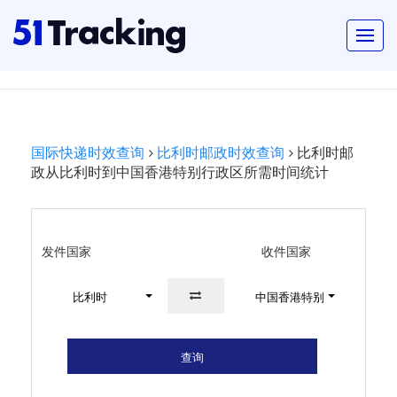
国际快递时效查询
比利时邮政时效查询
比利时邮
政从比利时到中国香港特别行政区所需时间统计
发件国家
收件国家
比利时
中国香港特别行政区
查询