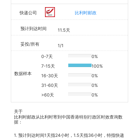
快递公司
比利时邮政
预计到达时间
11.5天
妥投/所有
1/1
0-7天
0%
20% Complete
7-15天
100%
20% Complete
数据样本
16-30天
0%
20% Complete
31-60天
0%
20% Complete
>60天
0%
20% Complete
关于
比利时邮政从比利时寄到中国香港特别行政区时效查询数
据：
1. 预计到达时间1天指24小时，1.5天指36小时，特指快递