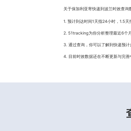
关于
保加利亚寄快递到波兰时效查询
1. 预计到达时间1天指24小时，1.
2. 51tracking为你分析整理
3. 通过查询，你可以了解到快递预
4. 目前时效数据还在不断更新与完