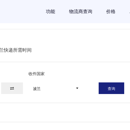
功能
物流商查询
价格
兰快递所需时间
收件国家
波兰
查询