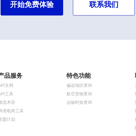
开始免费体验
联系我们
产品服务
特色功能
API文档
偏远地区查询
API工具
航空货物查询
物流术语
运输时效查询
跨境电商工具
联盟计划