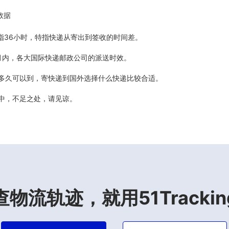
数据
5天指36小时，特指快递从寄出到签收的时间差。
最近6个月内，各大国际快递邮政公司的派送时效。
计多久可以到，寄快递到国外选择什么快递比较合适。
善中，不足之处，请见谅。
查物流轨迹，就用51Trackin