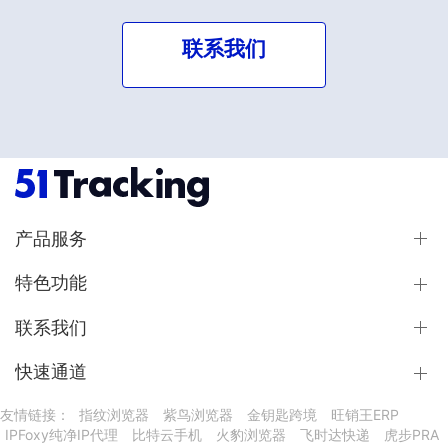
联系我们
产品服务
特色功能
联系我们
快速通道
友情链接：
指纹浏览器
紫鸟浏览器
金钥匙跨境
旺销王ERP
IPFoxy纯净IP代理
比特云手机
火豹浏览器
飞时达快递
虎步PRA