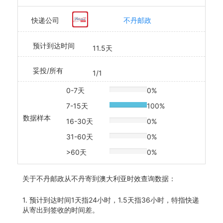
快递公司
不丹邮政
预计到达时间
11.5天
妥投/所有
1/1
0-7天
0%
20% Complete
7-15天
100%
20% Complete
数据样本
16-30天
0%
20% Complete
31-60天
0%
20% Complete
>60天
0%
20% Complete
关于
不丹邮政从不丹寄到澳大利亚时效查询数据：
1. 预计到达时间1天指24小时，1.5天指36小时，特指快递
从寄出到签收的时间差。