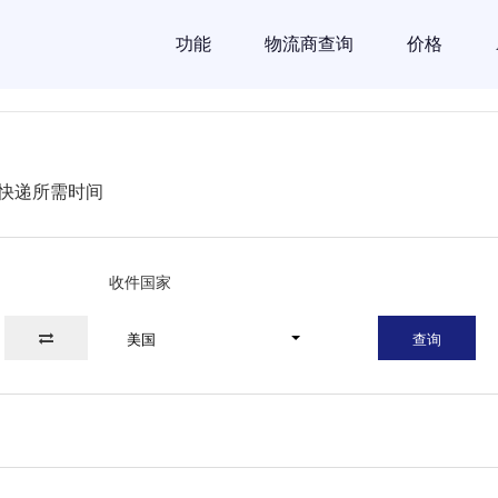
功能
物流商查询
价格
快递所需时间
收件国家
美国
查询