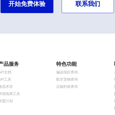
开始免费体验
联系我们
产品服务
特色功能
API文档
偏远地区查询
API工具
航空货物查询
物流术语
运输时效查询
跨境电商工具
联盟计划