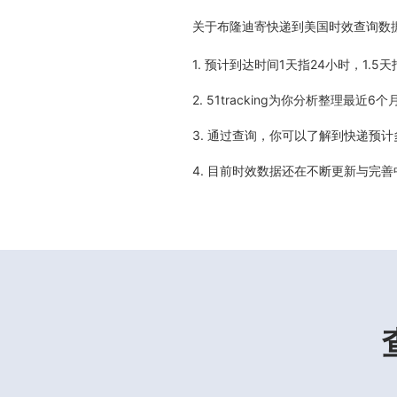
关于
布隆迪寄快递到美国时效查询数
1. 预计到达时间1天指24小时，1.
2. 51tracking为你分析整理
3. 通过查询，你可以了解到快递预
4. 目前时效数据还在不断更新与完