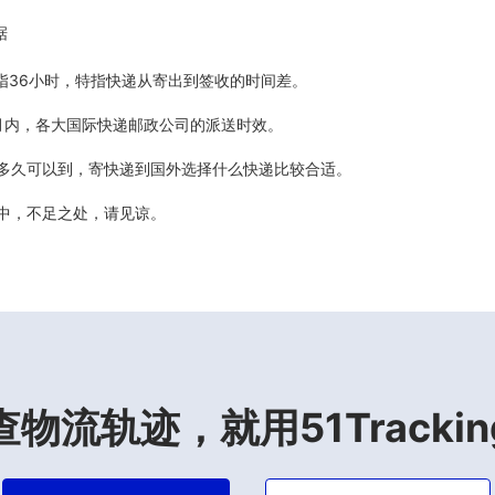
据
5天指36小时，特指快递从寄出到签收的时间差。
最近6个月内，各大国际快递邮政公司的派送时效。
计多久可以到，寄快递到国外选择什么快递比较合适。
善中，不足之处，请见谅。
查物流轨迹，就用51Trackin