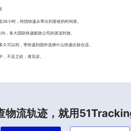
据
5天指36小时，特指快递从寄出到签收的时间差。
最近6个月内，各大国际快递邮政公司的派送时效。
计多久可以到，寄快递到国外选择什么快递比较合适。
善中，不足之处，请见谅。
查物流轨迹，就用51Trackin