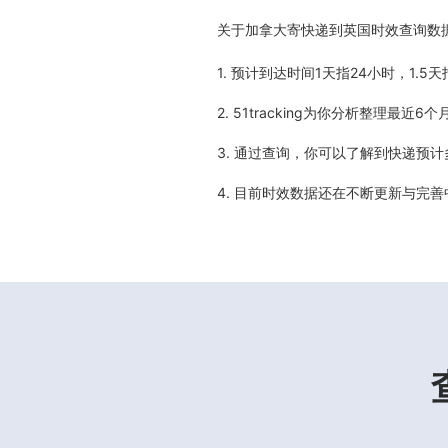
关于
加拿大寄快递到英国时效查询数
1. 预计到达时间1天指24小时，1.
2. 51tracking为你分析整理
3. 通过查询，你可以了解到快递预
4. 目前时效数据还在不断更新与完