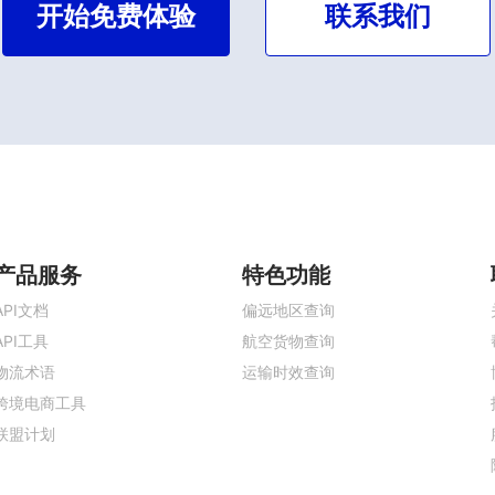
开始免费体验
联系我们
产品服务
特色功能
API文档
偏远地区查询
API工具
航空货物查询
物流术语
运输时效查询
跨境电商工具
联盟计划