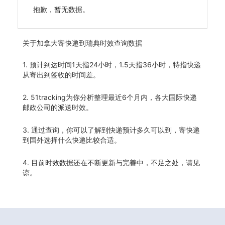
抱歉，暂无数据。
关于
加拿大寄快递到瑞典时效查询数据
1. 预计到达时间1天指24小时，1.5天指36小时，特指快递
从寄出到签收的时间差。
2. 51tracking为你分析整理最近6个月内，各大国际快递
邮政公司的派送时效。
3. 通过查询，你可以了解到快递预计多久可以到，寄快递
到国外选择什么快递比较合适。
4. 目前时效数据还在不断更新与完善中，不足之处，请见
谅。