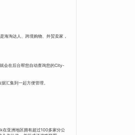
语言。是海淘达人、跨境购物、外贸卖家，
统就会在后台帮您自动查询您的City-
的运单数据汇集到一起方便管理。
ink在亚洲地区拥有超过100多家分公