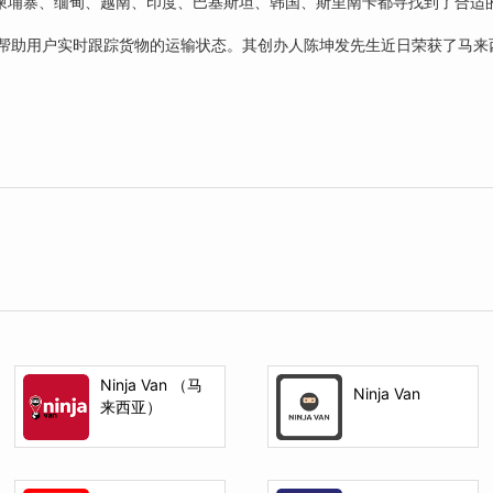
柬埔寨、缅甸、越南、印度、巴基斯坦、韩国、斯里南卡都寻找到了合适
踪系统，帮助用户实时跟踪货物的运输状态。其创办人陈坤发先生近日荣获了马
Ninja Van （马
Ninja Van
来西亚）