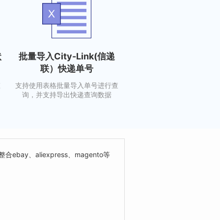
状
批量导入City-Link(信递
联）快递单号
态
支持使用表格批量导入单号进行查
询，并支持导出快递查询数据
整合ebay、aliexpress、magento等