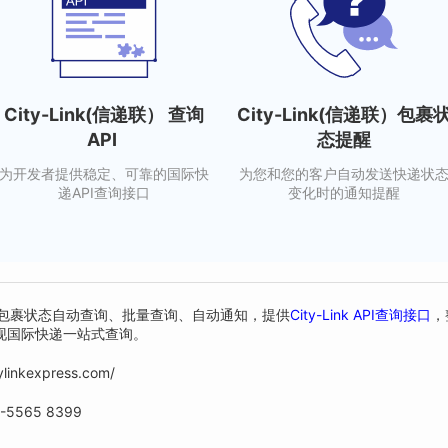
City-Link(信递联） 查询
City-Link(信递联）包裹
API
态提醒
为开发者提供稳定、可靠的国际快
为您和您的客户自动发送快递状
递API查询接口
变化时的通知提醒
king支持包裹状态自动查询、批量查询、自动通知，提供
City-Link API查询接口
，
现国际快递一站式查询。
ylinkexpress.com/
5565 8399