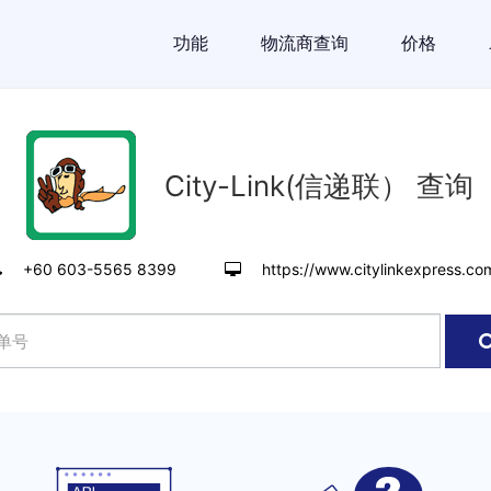
功能
物流商查询
价格
City-Link(信递联） 查询
+60 603-5565 8399
https://www.citylinkexpress.co