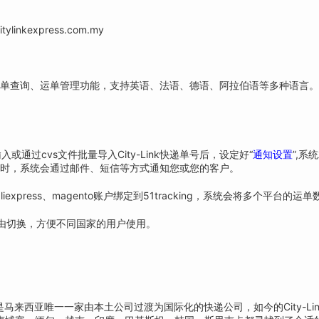
nkexpress.com.my
ink快递实时运单查询、运单管理功能，支持英语、法语、德语、阿拉伯语等多种
入或通过cvs文件批量导入City-Link快递单号后，设定好“
通知设置
”,系
态改变时，系统会通过邮件、短信等方式通知您或您的客户。
iexpress、magento账户绑定到51tracking，系统会将多个平台
自由切换，方便不同国家的用户使用。
79年，是马来西亚唯一一家由本土公司过渡为国际化的快递公司，如今的City-L