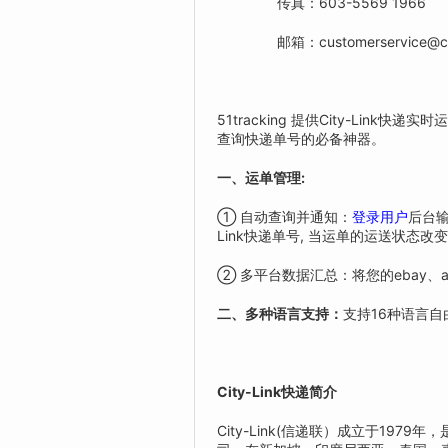
传真：603-5569 1966
邮箱：customerservice@cityli
51tracking 提供City-L
查询快递单号的必备神器。
一、运单管理:
① 自动查询并通知：
登录用户
后台输
Link快递单号, 当运单的运送状
② 多平台数据汇总：将您的ebay、al
二、多种语言支持：
支持16种语言
City-Link快递简介
City-Link(信递联）成立于19