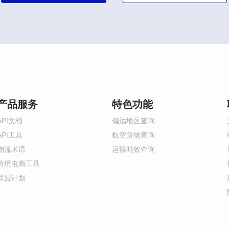
产品服务
特色功能
API文档
偏远地区查询
API工具
航空货物查询
物流术语
运输时效查询
跨境电商工具
联盟计划