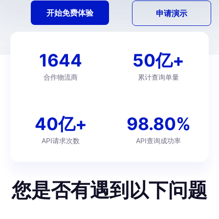
开始免费体验
申请演示
1644
50亿+
合作物流商
累计查询单量
40亿+
98.80%
API请求次数
API查询成功率
您是否有遇到以下问题