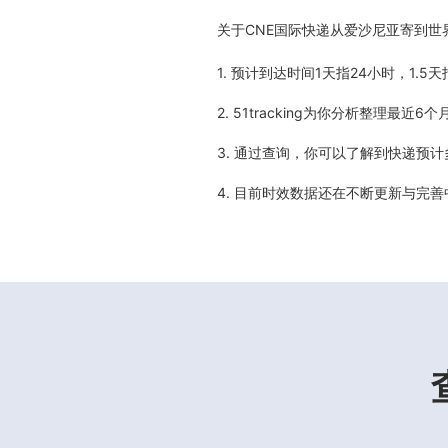
关于
CNE国际快递从爱沙尼亚寄到世
1. 预计到达时间1天指24小时，1.
2. 51tracking为你分析整理
3. 通过查询，你可以了解到快递预
4. 目前时效数据还在不断更新与完