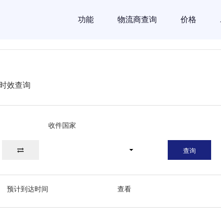
功能
物流商查询
价格
递时效查询
收件国家
查询
预计到达时间
查看