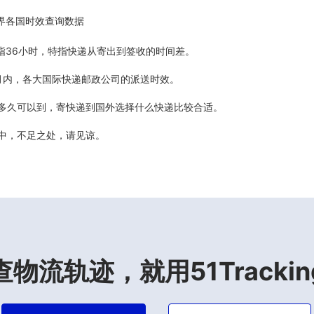
界各国时效查询数据
5天指36小时，特指快递从寄出到签收的时间差。
最近6个月内，各大国际快递邮政公司的派送时效。
计多久可以到，寄快递到国外选择什么快递比较合适。
善中，不足之处，请见谅。
查物流轨迹，就用51Trackin