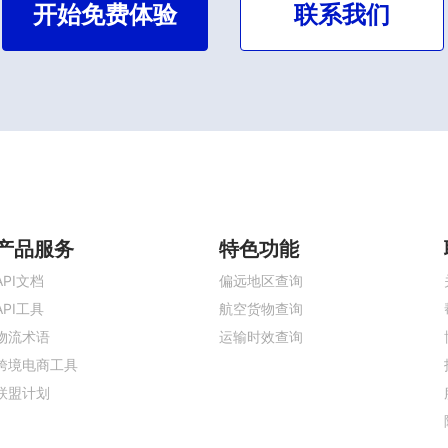
开始免费体验
联系我们
产品服务
特色功能
API文档
偏远地区查询
API工具
航空货物查询
物流术语
运输时效查询
跨境电商工具
联盟计划