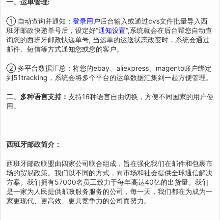
一、运单管理:
① 自动查询并通知：
登录用户
后台输入或通过cvs文件批量导入西
班牙邮政快递单号后，设定好“
通知设置
”,系统就会在后台帮您自动查
询您的西班牙邮政快递单号, 当运单的运送状态改变时，系统会通过
邮件、短信等方式通知您或您的客户。
② 多平台数据汇总：将您的ebay、aliexpress、magento账户绑定
到51tracking，系统会将多个平台的运单数据汇集到一起方便管理。
二、多种语言支持：
支持16种语言自由切换，方便不同国家的用户使
用。
西班牙邮政简介：
西班牙邮政联盟由四家公司联合组成，旨在强化我们在邮件和包裹市
场的贸易政策。我们以不同的方式，向市场和社会提供全球通信解决
方案。我们拥有57000名员工致力于每年高达40亿的出货量。我们
是一家为人民提供邮政服务服务的公司，每一天，我们都在为成为一
家更现代、更高效、更具竞争力的公司而努力。