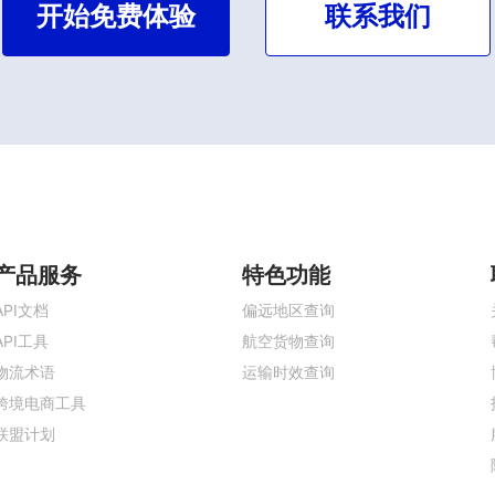
开始免费体验
联系我们
产品服务
特色功能
API文档
偏远地区查询
API工具
航空货物查询
物流术语
运输时效查询
跨境电商工具
联盟计划