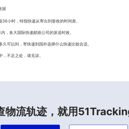
数据
5天指36小时，特指快递从寄出到签收的时间差。
最近6个月内，各大国际快递邮政公司的派送时效。
计多久可以到，寄快递到国外选择什么快递比较合适。
善中，不足之处，请见谅。
查物流轨迹，就用51Trackin