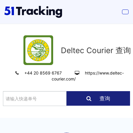
Deltec Courier 查询
+44 20 8569 6767
https://www.deltec-
courier.com/
查询