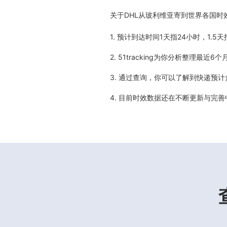
关于
DHL从玻利维亚寄到世界各国时
1. 预计到达时间1天指24小时，1.
2. 51tracking为你分析整理
3. 通过查询，你可以了解到快递预
4. 目前时效数据还在不断更新与完