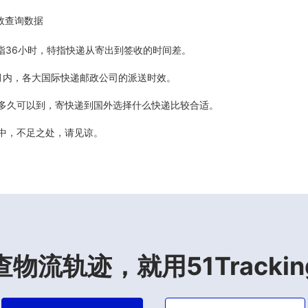
效查询数据
5天指36小时，特指快递从寄出到签收的时间差。
最近6个月内，各大国际快递邮政公司的派送时效。
计多久可以到，寄快递到国外选择什么快递比较合适。
善中，不足之处，请见谅。
查物流轨迹，就用51Trackin