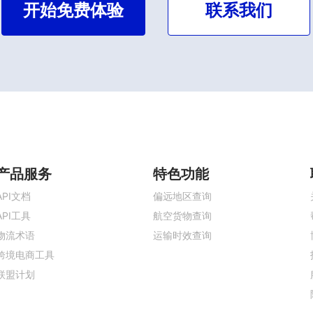
开始免费体验
联系我们
产品服务
特色功能
API文档
偏远地区查询
API工具
航空货物查询
物流术语
运输时效查询
跨境电商工具
联盟计划