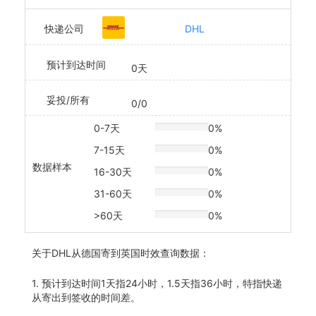
快递公司
DHL
预计到达时间
0天
妥投/所有
0/0
0-7天
0%
20% Complete
7-15天
0%
20% Complete
数据样本
16-30天
0%
20% Complete
31-60天
0%
20% Complete
>60天
0%
20% Complete
关于
DHL从德国寄到英国时效查询数据：
1. 预计到达时间1天指24小时，1.5天指36小时，特指快递
从寄出到签收的时间差。