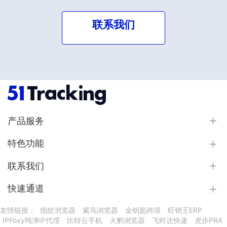
联系我们
产品服务
特色功能
联系我们
快速通道
友情链接：
指纹浏览器
紫鸟浏览器
金钥匙跨境
旺销王ERP
IPFoxy纯净IP代理
比特云手机
火豹浏览器
飞时达快递
虎步PRA