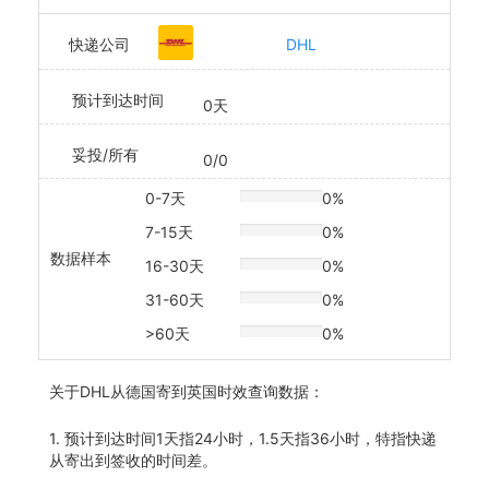
快递公司
DHL
预计到达时间
0天
妥投/所有
0/0
0-7天
0%
20% Complete
7-15天
0%
20% Complete
数据样本
16-30天
0%
20% Complete
31-60天
0%
20% Complete
>60天
0%
20% Complete
关于
DHL从德国寄到英国时效查询数据：
1. 预计到达时间1天指24小时，1.5天指36小时，特指快递
从寄出到签收的时间差。