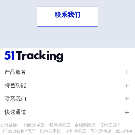
联系我们
产品服务
特色功能
联系我们
快速通道
友情链接：
指纹浏览器
紫鸟浏览器
金钥匙跨境
旺销王ERP
IPFoxy纯净IP代理
比特云手机
火豹浏览器
飞时达快递
虎步PRA