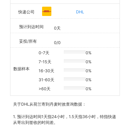
快递公司
DHL
预计到达时间
0天
妥投/所有
0/0
0-7天
0%
20% Complete
7-15天
0%
20% Complete
数据样本
16-30天
0%
20% Complete
31-60天
0%
20% Complete
>60天
0%
20% Complete
关于
DHL从荷兰寄到丹麦时效查询数据：
1. 预计到达时间1天指24小时，1.5天指36小时，特指快递
从寄出到签收的时间差。