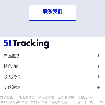
联系我们
产品服务
特色功能
联系我们
快速通道
友情链接：
指纹浏览器
紫鸟浏览器
金钥匙跨境
旺销王ERP
IPFoxy纯净IP代理
比特云手机
火豹浏览器
飞时达快递
虎步PRA