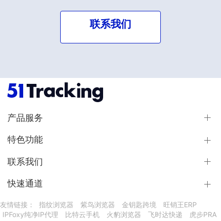
联系我们
产品服务
特色功能
联系我们
快速通道
友情链接：
指纹浏览器
紫鸟浏览器
金钥匙跨境
旺销王ERP
IPFoxy纯净IP代理
比特云手机
火豹浏览器
飞时达快递
虎步PRA