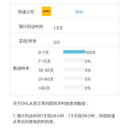
快递公司
DHL
预计到达时间
1.5天
妥投/所有
2/2
0-7天
100%
20% Complete
7-15天
0%
20% Complete
数据样本
16-30天
0%
20% Complete
31-60天
0%
20% Complete
>60天
0%
20% Complete
关于
DHL从荷兰寄到西班牙时效查询数据：
1. 预计到达时间1天指24小时，1.5天指36小时，特指快递
从寄出到签收的时间差。