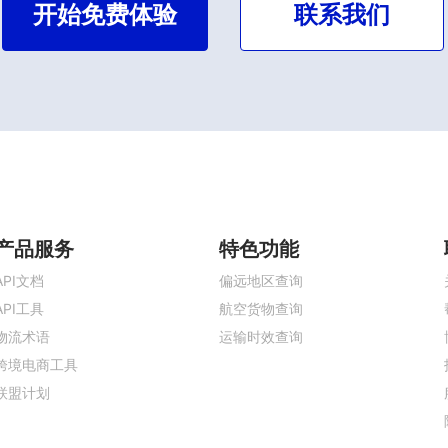
开始免费体验
联系我们
产品服务
特色功能
API文档
偏远地区查询
API工具
航空货物查询
物流术语
运输时效查询
跨境电商工具
联盟计划