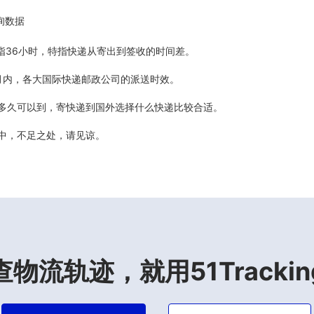
询数据
5天指36小时，特指快递从寄出到签收的时间差。
最近6个月内，各大国际快递邮政公司的派送时效。
计多久可以到，寄快递到国外选择什么快递比较合适。
善中，不足之处，请见谅。
查物流轨迹，就用51Trackin