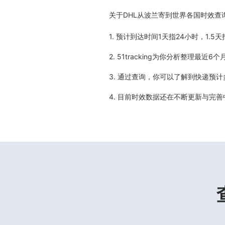
关于
DHL从波兰寄到世界各国时效查
1. 预计到达时间1天指24小时，1.
2. 51tracking为你分析整理
3. 通过查询，你可以了解到快递预
4. 目前时效数据还在不断更新与完