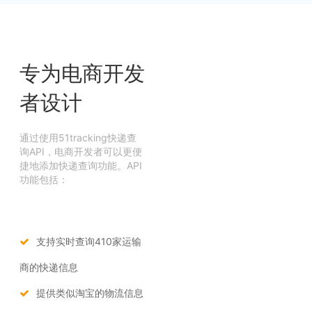
专为电商开发
者设计
通过使用51tracking快递查
询API，电商开发者可以更便
捷地添加快递查询功能。API
功能包括：
支持实时查询410家运输
商的快递信息
提供类似淘宝的物流信息