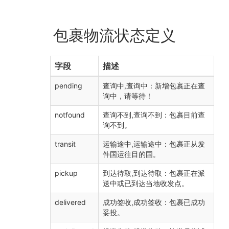
包裹物流状态定义
字段
描述
pending
查询中,查询中：新增包裹正在查
询中，请等待！
notfound
查询不到,查询不到：包裹目前查
询不到。
transit
运输途中,运输途中：包裹正从发
件国运往目的国。
pickup
到达待取,到达待取：包裹正在派
送中或已到达当地收发点。
delivered
成功签收,成功签收：包裹已成功
妥投。