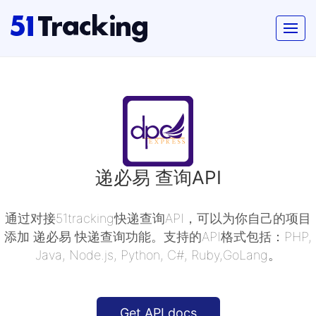
递必易 查询API
通过对接51tracking快递查询API，可以为你自己的项目
添加 递必易 快递查询功能。支持的API格式包括：PHP,
Java, Node.js, Python, C#, Ruby,GoLang。
Get API docs