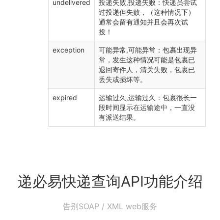
undelivered
投递失败,投递失败：快递员尝试
过投递但失败，（这种情况下）
通常会留有通知并且会再次试
投！
exception
可能异常,可能异常：包裹出现异
常，发生这种情况可能是包裹已
退回寄件人，清关失败，包裹已
丢失或损坏等。
expired
运输过久,运输过久：包裹很长一
段时间显示在运输途中，一直没
有派送结果。
递必易快递查询API功能介绍
告别SOAP / XML web服务