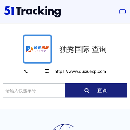
独秀国际 查询
https://www.duxiuexp.com
查询