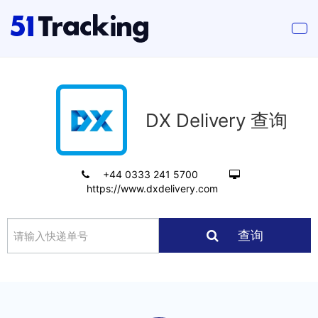
DX Delivery 查询
+44 0333 241 5700
https://www.dxdelivery.com
查询