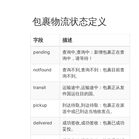
包裹物流状态定义
字段
描述
pending
查询中,查询中：新增包裹正在查
询中，请等待！
notfound
查询不到,查询不到：包裹目前查
询不到。
transit
运输途中,运输途中：包裹正从发
件国运往目的国。
pickup
到达待取,到达待取：包裹正在派
送中或已到达当地收发点。
delivered
成功签收,成功签收：包裹已成功
妥投。