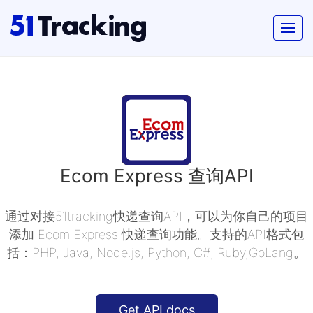
Ecom Express 查询API
通过对接51tracking快递查询API，可以为你自己的项目
添加 Ecom Express 快递查询功能。支持的API格式包
括：PHP, Java, Node.js, Python, C#, Ruby,GoLang。
Get API docs