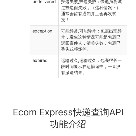
undelivered
投递失败,投递失败：快递员尝试
过投递但失败，（这种情况下）
通常会留有通知并且会再次试
投！
exception
可能异常,可能异常：包裹出现异
常，发生这种情况可能是包裹已
退回寄件人，清关失败，包裹已
丢失或损坏等。
expired
运输过久,运输过久：包裹很长一
段时间显示在运输途中，一直没
有派送结果。
Ecom Express快递查询API
功能介绍