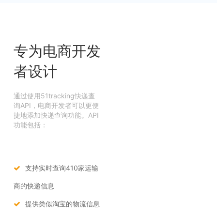
专为电商开发
者设计
通过使用51tracking快递查
询API，电商开发者可以更便
捷地添加快递查询功能。API
功能包括：
支持实时查询410家运输
商的快递信息
提供类似淘宝的物流信息