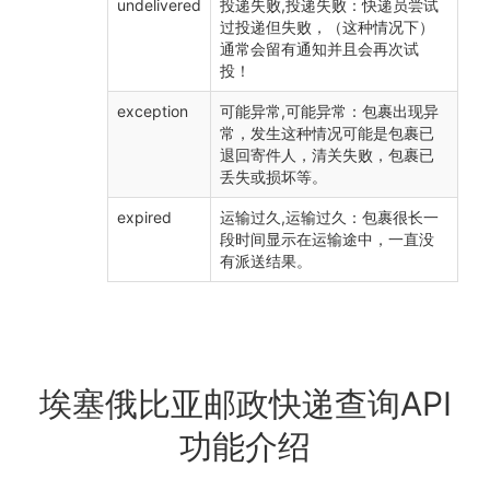
undelivered
投递失败,投递失败：快递员尝试
过投递但失败，（这种情况下）
通常会留有通知并且会再次试
投！
exception
可能异常,可能异常：包裹出现异
常，发生这种情况可能是包裹已
退回寄件人，清关失败，包裹已
丢失或损坏等。
expired
运输过久,运输过久：包裹很长一
段时间显示在运输途中，一直没
有派送结果。
埃塞俄比亚邮政快递查询API
功能介绍