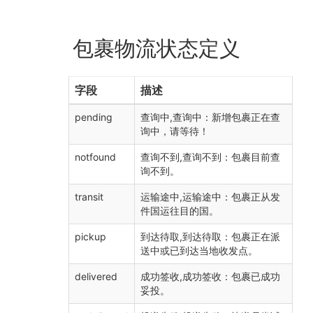
包裹物流状态定义
字段
描述
pending
查询中,查询中：新增包裹正在查
询中，请等待！
notfound
查询不到,查询不到：包裹目前查
询不到。
transit
运输途中,运输途中：包裹正从发
件国运往目的国。
pickup
到达待取,到达待取：包裹正在派
送中或已到达当地收发点。
delivered
成功签收,成功签收：包裹已成功
妥投。