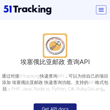
埃塞俄比亚邮政 查询API
通过对接51tracking快递查询API，可以为你自己的项目
添加 埃塞俄比亚邮政 快递查询功能。支持的API格式包
括：PHP, Java, Node.js, Python, C#, Ruby,GoLang。
Get API docs