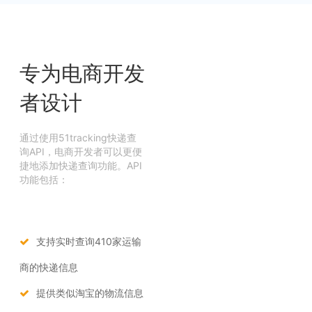
专为电商开发
者设计
通过使用51tracking快递查
询API，电商开发者可以更便
捷地添加快递查询功能。API
功能包括：
支持实时查询410家运输
商的快递信息
提供类似淘宝的物流信息