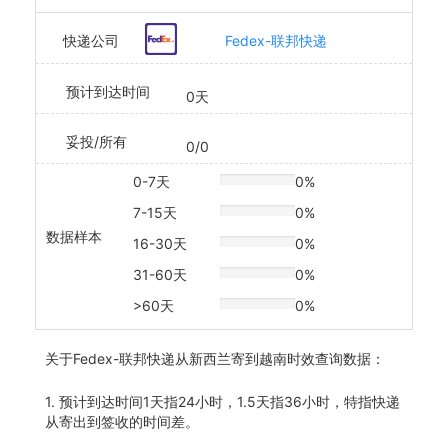
快递公司
Fedex-联邦快递
预计到达时间
0天
妥投/所有
0/0
0-7天
0%
20% Complete
7-15天
0%
20% Complete
数据样本
16-30天
0%
20% Complete
31-60天
0%
20% Complete
>60天
0%
20% Complete
关于
Fedex-联邦快递从新西兰寄到越南时效查询数据：
1. 预计到达时间1天指24小时，1.5天指36小时，特指快递
从寄出到签收的时间差。