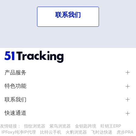
联系我们
产品服务
特色功能
联系我们
快速通道
友情链接：
指纹浏览器
紫鸟浏览器
金钥匙跨境
旺销王ERP
IPFoxy纯净IP代理
比特云手机
火豹浏览器
飞时达快递
虎步PRA