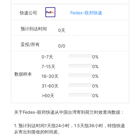
快递公司
Fedex-联邦快递
预计到达时间
0天
妥投/所有
0/0
0-7天
0%
20% Complete
7-15天
0%
20% Complete
数据样本
16-30天
0%
20% Complete
31-60天
0%
20% Complete
>60天
0%
20% Complete
关于
Fedex-联邦快递从中国台湾寄到荷兰时效查询数据：
1. 预计到达时间1天指24小时，1.5天指36小时，特指快递
从寄出到签收的时间差。