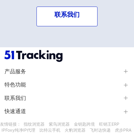
联系我们
产品服务
特色功能
联系我们
快速通道
友情链接：
指纹浏览器
紫鸟浏览器
金钥匙跨境
旺销王ERP
IPFoxy纯净IP代理
比特云手机
火豹浏览器
飞时达快递
虎步PRA