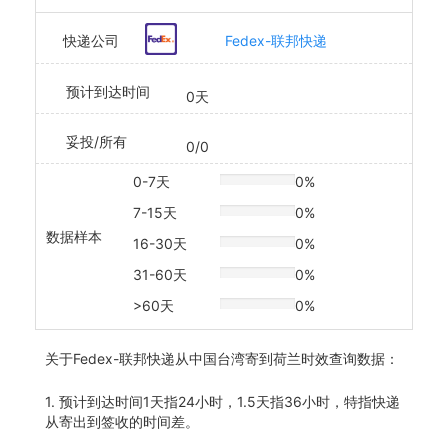
快递公司
Fedex-联邦快递
预计到达时间
0天
妥投/所有
0/0
0-7天
0%
20% Complete
7-15天
0%
20% Complete
数据样本
16-30天
0%
20% Complete
31-60天
0%
20% Complete
>60天
0%
20% Complete
关于
Fedex-联邦快递从中国台湾寄到荷兰时效查询数据：
1. 预计到达时间1天指24小时，1.5天指36小时，特指快递
从寄出到签收的时间差。