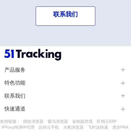
联系我们
产品服务
特色功能
联系我们
快速通道
友情链接：
指纹浏览器
紫鸟浏览器
金钥匙跨境
旺销王ERP
IPFoxy纯净IP代理
比特云手机
火豹浏览器
飞时达快递
虎步PRA