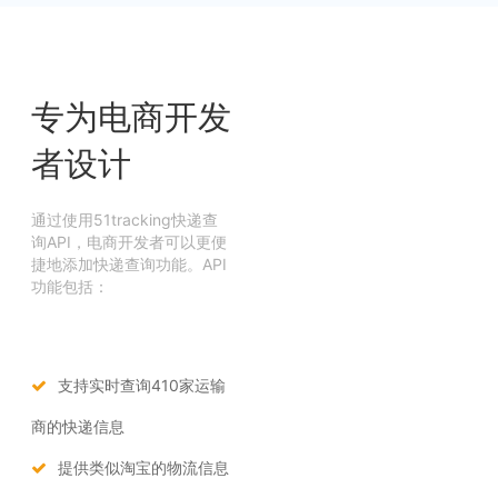
专为电商开发
者设计
通过使用51tracking快递查
询API，电商开发者可以更便
捷地添加快递查询功能。API
功能包括：
支持实时查询410家运输
商的快递信息
提供类似淘宝的物流信息