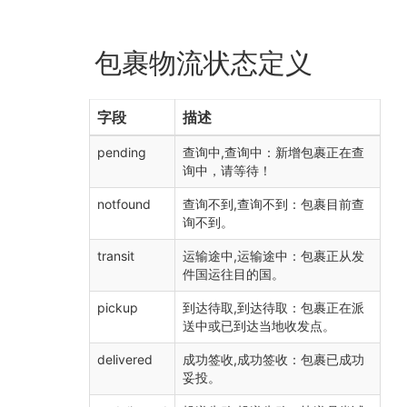
包裹物流状态定义
字段
描述
pending
查询中,查询中：新增包裹正在查
询中，请等待！
notfound
查询不到,查询不到：包裹目前查
询不到。
transit
运输途中,运输途中：包裹正从发
件国运往目的国。
pickup
到达待取,到达待取：包裹正在派
送中或已到达当地收发点。
delivered
成功签收,成功签收：包裹已成功
妥投。