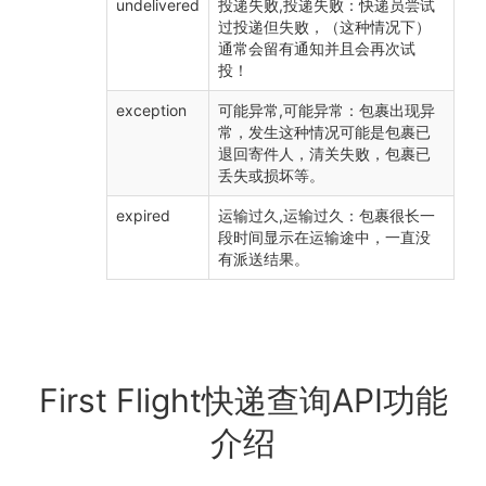
undelivered
投递失败,投递失败：快递员尝试
过投递但失败，（这种情况下）
通常会留有通知并且会再次试
投！
exception
可能异常,可能异常：包裹出现异
常，发生这种情况可能是包裹已
退回寄件人，清关失败，包裹已
丢失或损坏等。
expired
运输过久,运输过久：包裹很长一
段时间显示在运输途中，一直没
有派送结果。
First Flight快递查询API功能
介绍