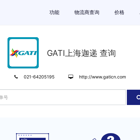
功能
物流商查询
价格
GATI上海迦递 查询
021-64205195
http://www.gaticn.com