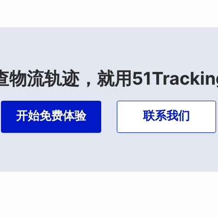
查物流轨迹，就用51Trackin
开始免费体验
联系我们