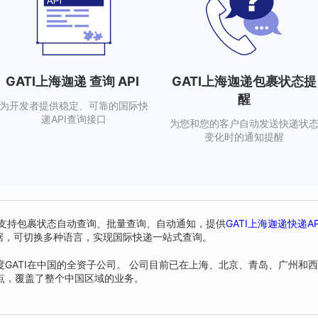
GATI上海迦递 查询 API
GATI上海迦递包裹状态提
醒
为开发者提供稳定、可靠的国际快
递API查询接口
为您和您的客户自动发送快递状
变化时的通知提醒
king支持包裹状态自动查询、批量查询、自动通知，提供
GATI上海迦递快递A
台运单数据，可切换多种语言，实现国际快递一站式查询。
GATI在中国的全资子公司。 公司目前已在上海、北京、青岛、广州和
点，覆盖了整个中国区域的业务。