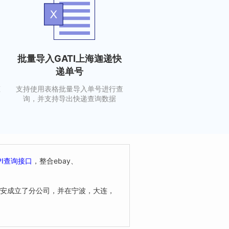
批量导入GATI上海迦递快
递单号
态
支持使用表格批量导入单号进行查
询，并支持导出快递查询数据
PI查询接口
，整合ebay、
西安成立了分公司，并在宁波，大连，