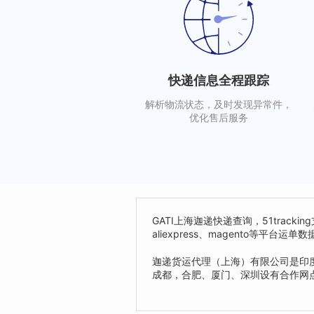
快递信息全程跟踪
解析物流状态，及时发现异常件，
优化售后服务
GATI上海迦递快递查询，51trac
aliexpress、magento等平
迦递货运代理（上海）有限公司是印度
成都，合肥、厦门、深圳设有合作网