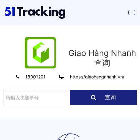
Giao Hàng Nhanh
查询
18001201
https://giaohangnhanh.vn/
查询