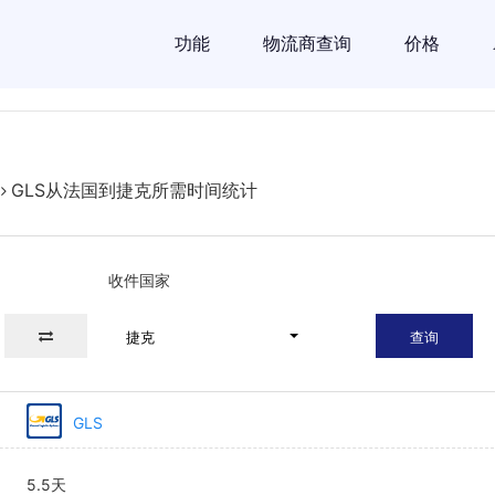
功能
物流商查询
价格
GLS从法国到捷克所需时间统计
收件国家
捷克
查询
GLS
5.5天