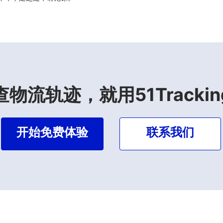
查物流轨迹，就用51Trackin
开始免费体验
联系我们