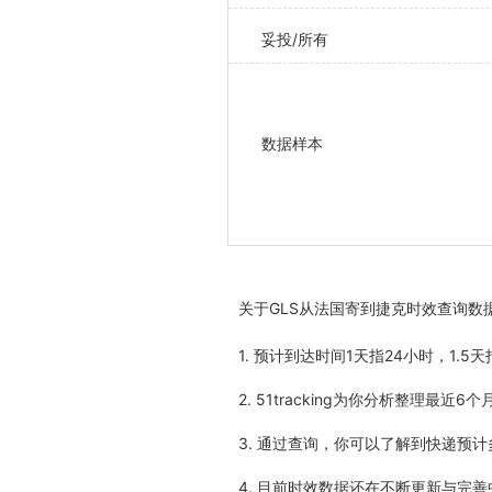
妥投/所有
数据样本
关于
GLS从法国寄到捷克时效查询数
1. 预计到达时间1天指24小时，1.
2. 51tracking为你分析整理
3. 通过查询，你可以了解到快递预
4. 目前时效数据还在不断更新与完