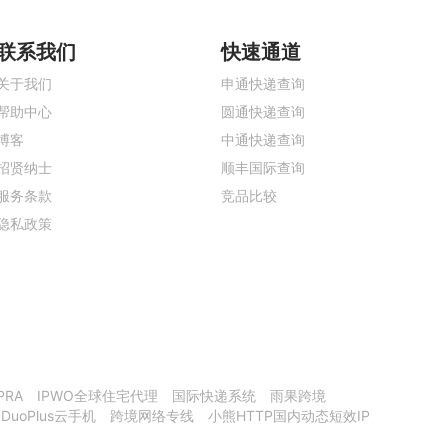
联系我们
快速通道
关于我们
申通快递查询
帮助中心
圆通快递查询
博客
中通快递查询
招贤纳士
顺丰国际查询
服务条款
竞品比较
隐私政策
PRA
IPWO全球住宅代理
国际快递系统
雨果跨境
DuoPlus云手机
跨境网络专线
小熊HTTP国内动态短效IP