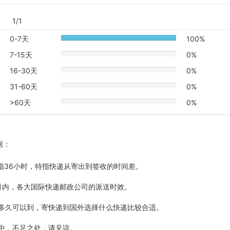
1/1
0-7天
100%
20%
Complete
7-15天
0%
20%
Complete
16-30天
0%
20%
Complete
31-60天
0%
20%
Complete
>60天
0%
20%
Complete
据：
5天指36小时，特指快递从寄出到签收的时间差。
最近6个月内，各大国际快递邮政公司的派送时效。
计多久可以到，寄快递到国外选择什么快递比较合适。
善中，不足之处，请见谅。