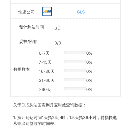
快递公司
GLS
预计到达时间
0天
妥投/所有
0/0
0-7天
0%
20% Complete
7-15天
0%
20% Complete
数据样本
16-30天
0%
20% Complete
31-60天
0%
20% Complete
>60天
0%
20% Complete
关于
GLS从法国寄到丹麦时效查询数据：
1. 预计到达时间1天指24小时，1.5天指36小时，特指快递
从寄出到签收的时间差。