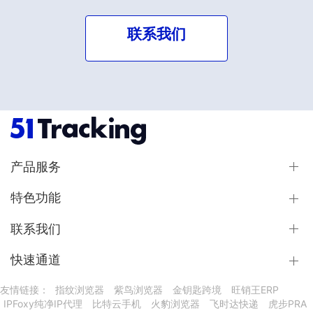
联系我们
产品服务
特色功能
联系我们
快速通道
友情链接：
指纹浏览器
紫鸟浏览器
金钥匙跨境
旺销王ERP
IPFoxy纯净IP代理
比特云手机
火豹浏览器
飞时达快递
虎步PRA